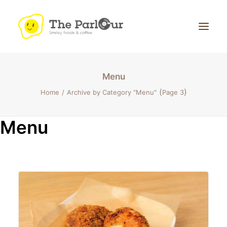
Menu
(
)
Home
Archive by Category "Menu"
Page 3
Menu
Search