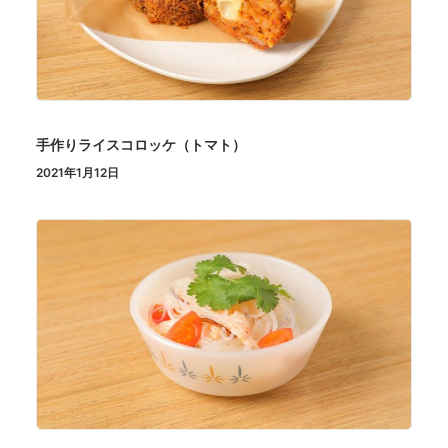
手作りライスコロッケ（トマト）
2021年1月12日