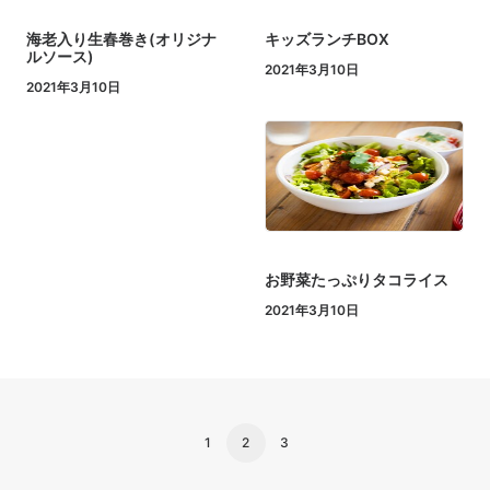
海老入り生春巻き(オリジナ
キッズランチBOX
ルソース)
2021年3月10日
2021年3月10日
お野菜たっぷりタコライス
2021年3月10日
1
2
3