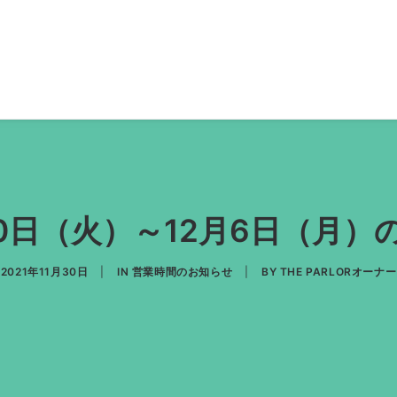
月30日（火）～12月6日（月
2021年11月30日
|
IN
営業時間のお知らせ
|
BY
THE PARLORオーナー