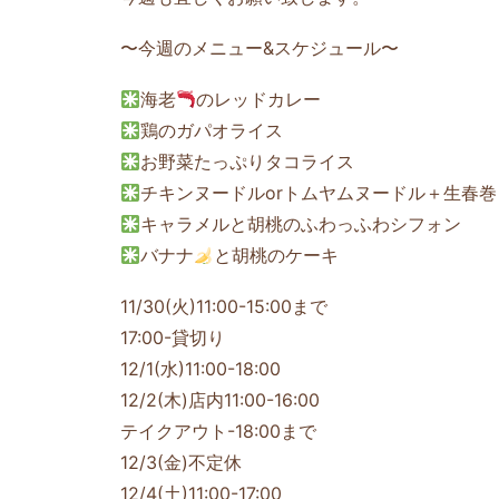
〜今週のメニュー&スケジュール〜
海老
のレッドカレー
鶏のガパオライス
お野菜たっぷりタコライス
チキンヌードルorトムヤムヌードル＋生春巻
キャラメルと胡桃のふわっふわシフォン
バナナ
と胡桃のケーキ
11/30(火)11:00-15:00まで
17:00-貸切り
12/1(水)11:00-18:00
12/2(木)店内11:00-16:00
テイクアウト-18:00まで
12/3(金)不定休
12/4(土)11:00-17:00