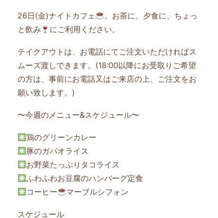
26日(金)ナイトカフェ
。お茶に、夕食に、ちょっ
と飲み
にご利用ください。
テイクアウトは、お電話にてご注文いただければス
ムーズ渡しできます。(18:00以降にお受取りご希望
の方は、事前にお電話又はご来店の上、ご注文をお
願い致します。)
〜今週のメニュー&スケジュール〜
鶏のグリーンカレー
豚のガパオライス
お野菜たっぷりタコライス
ふわふわお豆腐のハンバーグ定食
コーヒー
マーブルシフォン
スケジュール