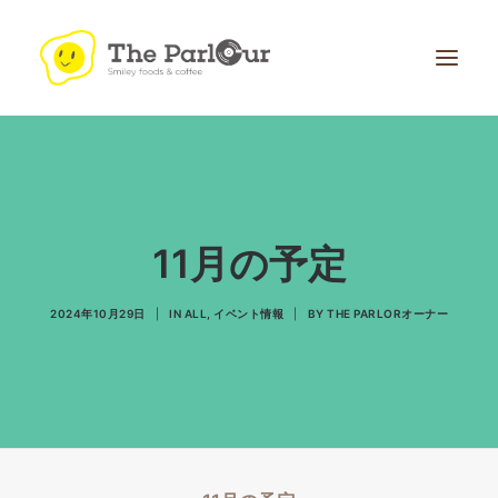
11月の予定
Search
2024年10月29日
|
IN
ALL
,
イベント情報
|
BY
THE PARLORオーナー