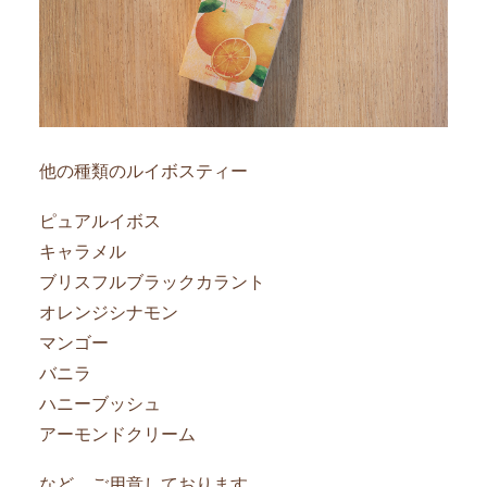
他の種類のルイボスティー
ピュアルイボス
キャラメル
ブリスフルブラックカラント
オレンジシナモン
マンゴー
バニラ
ハニーブッシュ
アーモンドクリーム
など、ご用意しております。