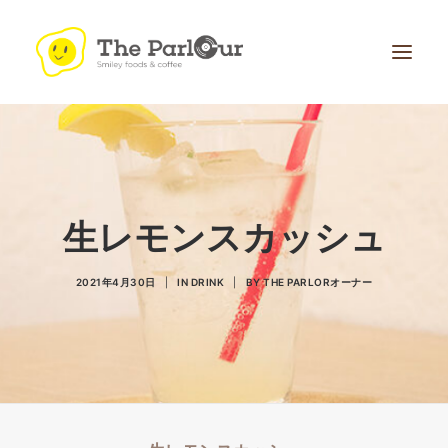
生レモンスカッシュ
Search
2021年4月30日
|
IN
DRINK
|
BY
THE PARLORオーナー