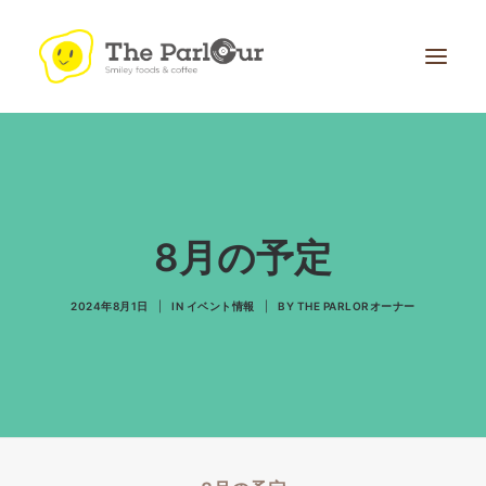
8月の予定
Search
2024年8月1日
|
IN
イベント情報
|
BY
THE PARLORオーナー