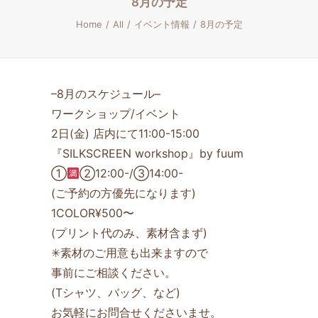
8月の予定
Home
All
イベント情報
8月の予定
–8月のスケジュール–
ワークショップ/イベント
2日(金) 店内にて11:00-15:00
『SILKSCREEN workshop』by fuum
①
②12:00-/③14:00-
(ご予約の方優先になります)
1COLOR¥500〜
(プリント代のみ、素材含まず)
✳素材のご用意も出来ますので
事前にご相談ください。
(Tシャツ、バッグ、など)
お気軽にお問合せくださいませ。