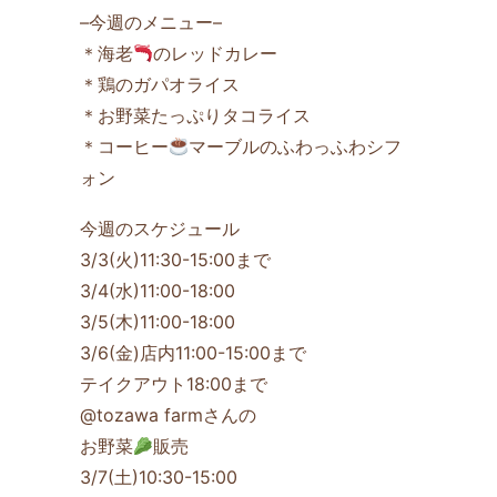
–今週のメニュー–
＊海老
のレッドカレー
＊鶏のガパオライス
＊お野菜たっぷりタコライス
＊コーヒー
マーブルのふわっふわシフ
ォン
今週のスケジュール
3/3(火)11:30-15:00まで
3/4(水)11:00-18:00
3/5(木)11:00-18:00
3/6(金)店内11:00-15:00まで
テイクアウト18:00まで
@tozawa farmさんの
お野菜
販売
3/7(土)10:30-15:00