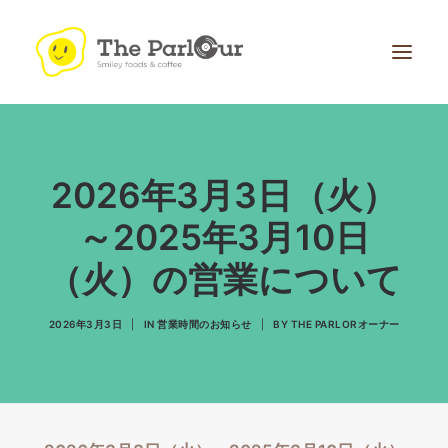
2026年3月3日（火）
～2025年3月10日
（火）の営業について
Search
2026年3月3日
|
IN
営業時間のお知らせ
|
BY
THE PARLORオーナー