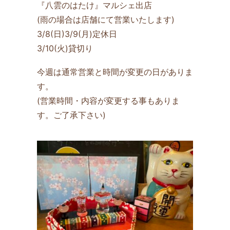
『八雲のはたけ』マルシェ出店
(雨の場合は店舗にて営業いたします)
3/8(日)3/9(月)定休日
3/10(火)貸切り
今週は通常営業と時間が変更の日がありま
す。
(営業時間・内容が変更する事もありま
す。ご了承下さい)