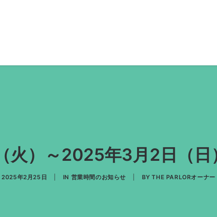
日（火）～2025年3月2日
2025年2月25日
|
IN
営業時間のお知らせ
|
BY
THE PARLORオーナー