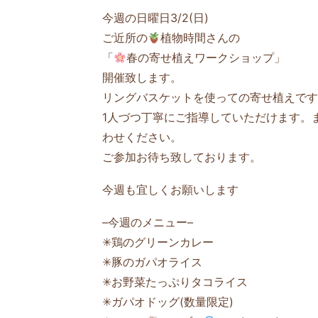
今週の日曜日3/2(日)
ご近所の
植物時間さんの
「
春の寄せ植えワークショップ」
開催致します。
リングバスケットを使っての寄せ植えです
1人づつ丁寧にご指導していただけます。
わせください。
ご参加お待ち致しております。
今週も宜しくお願いします
–今週のメニュー–
✳鶏のグリーンカレー
✳豚のガパオライス
✳お野菜たっぷりタコライス
✳ガパオドッグ(数量限定)