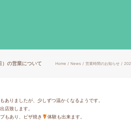
（日）の営業について
Home
News
営業時間のお知らせ
20
もありましたが、少しずつ温かくなるようです。
出店致します。
プもあり、ピザ焼き
体験も出来ます。