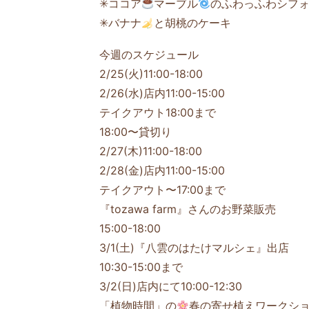
✳ココア
マーブル
のふわっふわシフ
✳バナナ
と胡桃のケーキ
今週のスケジュール
2/25(火)11:00-18:00
2/26(水)店内11:00-15:00
テイクアウト18:00まで
18:00〜貸切り
2/27(木)11:00-18:00
2/28(金)店内11:00-15:00
テイクアウト〜17:00まで
『tozawa farm』さんのお野菜販売
15:00-18:00
3/1(土)『八雲のはたけマルシェ』出店
10:30-15:00まで
3/2(日)店内にて10:00-12:30
「植物時間」の
春の寄せ植えワークシ