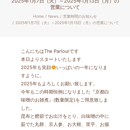
2025年1月7日（火）～2025年1月13日（月）の
営業について
Home
News
営業時間のお知らせ
2025年1月7日（火）～2025年1月13日（月）の営業について
こんにちはThe Parlourです
本日よりスタートいたします
2025年も笑顔
いっぱいの一年になりま
すように。
2025年もよろしくお願い致します。
今年もこの時期恒例になりました『京都白
味噌のお雑煮』(数量限定)をご用意致しま
した。
昆布と鰹節でお出汁をとり、白味噌の中に
茹でた丸餅、京人参、お大根、里芋、お揚