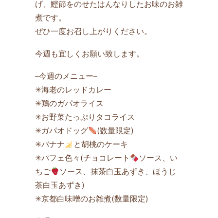
げ、鰹節をのせたはんなりしたお味のお雑
煮です。
ぜひ一度お召し上がりください。
今週も宜しくお願い致します。
–今週のメニュー–
✳海老のレッドカレー
✳鶏のガパオライス
✳お野菜たっぷりタコライス
✳ガパオドッグ
(数量限定)
✳バナナ
と胡桃のケーキ
✳パフェ色々(チョコレート
ソース、い
ちご
ソース、抹茶白玉あずき、ほうじ
茶白玉あずき)
✳京都白味噌のお雑煮(数量限定)