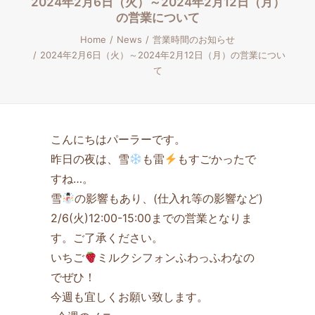
2024年2月6日（火）～2024年2月12日（月）
の営業について
Home
News
営業時間のお知らせ
2024年2月6日（火）～2024年2月12日（月）の営業につい
て
こんにちはパーラーです。
昨日の夜は、雪
も雷
もすごかったで
すね…。
雪
の影響もあり、(仕入れ等の影響など)
2/6(火)12:00-15:00までの営業となりま
す。ご了承ください。
いちご
ミルクシフォンふわっふわなの
でぜひ！
今週も宜しくお願い致します。