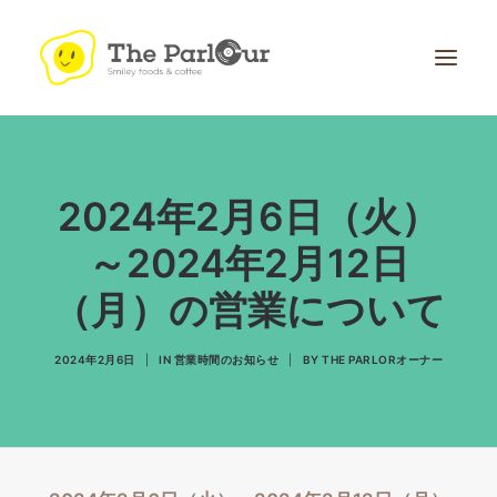
2024年2月6日（火）
～2024年2月12日
（月）の営業について
Search
2024年2月6日
|
IN
営業時間のお知らせ
|
BY
THE PARLORオーナー