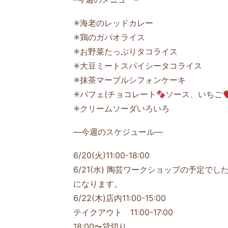
✳海老のレッドカレー
✳鶏のガパオライス
✳お野菜たっぷりタコライス
✳大豆ミートスパイシータコライス
✳抹茶マーブルシフォンケーキ
✳パフェ(チョコレート
ソース、いちご
✳クリームソーダいろいろ
—今週のスケジュール—
6/20(火)11:00-18:00
6/21(水) 陶芸ワークショップの予定で
になります。
6/22(木)店内11:00-15:00
テイクアウト 11:00-17:00
18:00〜貸切り