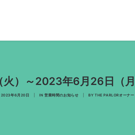
日（火）～2023年6月26日
2023年6月20日
|
IN
営業時間のお知らせ
|
BY
THE PARLORオーナー