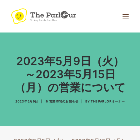
2023年5月9日（火）
～2023年5月15日
（月）の営業について
Search
2023年5月9日
|
IN
営業時間のお知らせ
|
BY
THE PARLORオーナー