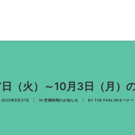
27日（火）～10月3日（月
2022年9月27日
|
IN
営業時間のお知らせ
|
BY
THE PARLORオーナー